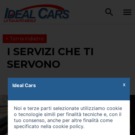
< Torna indietro
I SERVIZI CHE TI
SERVONO
Ideal Cars
X
Noi e terze parti selezionate utilizziamo cookie
o tecnologie simili per finalità tecniche e, con il
tuo consenso, anche per altre finalità come
specificato nella
cookie policy
.