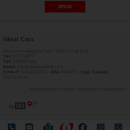
Ideal Cars
Via Circonvallazione Sud - 26900 Lodi (LO)
Tel:
037136577
Tel:
3388891455
Email:
info@idealcarslodi.com
P.IVA IT
01463160190 -
REA
1464757 -
Cap. Sociale
15.000,00 €
Apri preferenze cookie
-
Informativa sulla privacy